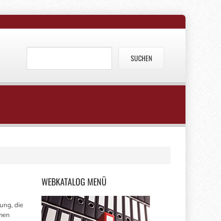
WEBKATALOG
MENÜ
ung, die
hmen