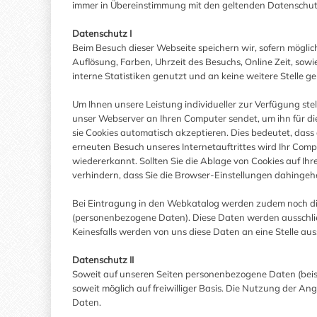
immer in Übereinstimmung mit den geltenden Datenschut
Datenschutz I
Beim Besuch dieser Webseite speichern wir, sofern möglic
Auflösung, Farben, Uhrzeit des Besuchs, Online Zeit, sowi
interne Statistiken genutzt und an keine weitere Stelle 
Um Ihnen unsere Leistung individueller zur Verfügung st
unser Webserver an Ihren Computer sendet, um ihn für die 
sie Cookies automatisch akzeptieren. Dies bedeutet, das
erneuten Besuch unseres Internetauftrittes wird Ihr Com
wiedererkannt. Sollten Sie die Ablage von Cookies auf I
verhindern, dass Sie die Browser-Einstellungen dahingeh
Bei Eintragung in den Webkatalog werden zudem noch di
(personenbezogene Daten). Diese Daten werden ausschlie
Keinesfalls werden von uns diese Daten an eine Stelle au
Datenschutz II
Soweit auf unseren Seiten personenbezogene Daten (beisp
soweit möglich auf freiwilliger Basis. Die Nutzung der A
Daten.