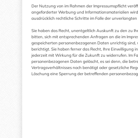
Der Nutzung von im Rahmen der Impressumspflicht veröff
angeforderter Werbung und Informationsmaterialien wird h
ausdrücklich rechtliche Schritte im Falle der unverlang
Sie haben das Recht, unentgeltlich Auskunft zu den zu I
bitten, sich mit entsprechenden Anfragen an die im Impr
gespeicherten personenbezogenen Daten unrichtig sind, w
berichtigt. Sie haben ferner das Recht, Ihre Einwilligun
jederzeit mit Wirkung für die Zukunft zu widerrufen. Im F
personenbezogenen Daten gelöscht, es sei denn, die betr
Vertragsverhältnisses noch benötigt oder gesetzliche Rege
Löschung eine Sperrung der betreffenden personenbezo