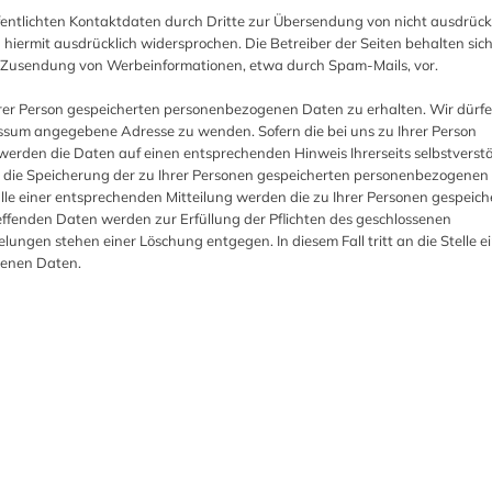
entlichten Kontaktdaten durch Dritte zur Übersendung von nicht ausdrück
iermit ausdrücklich widersprochen. Die Betreiber der Seiten behalten sic
ten Zusendung von Werbeinformationen, etwa durch Spam-Mails, vor.
hrer Person gespeicherten personenbezogenen Daten zu erhalten. Wir dürfe
essum angegebene Adresse zu wenden. Sofern die bei uns zu Ihrer Person
erden die Daten auf einen entsprechenden Hinweis Ihrerseits selbstverst
g in die Speicherung der zu Ihrer Personen gespeicherten personenbezogene
alle einer entsprechenden Mitteilung werden die zu Ihrer Personen gespeich
effenden Daten werden zur Erfüllung der Pflichten des geschlossenen
lungen stehen einer Löschung entgegen. In diesem Fall tritt an die Stelle e
genen Daten.