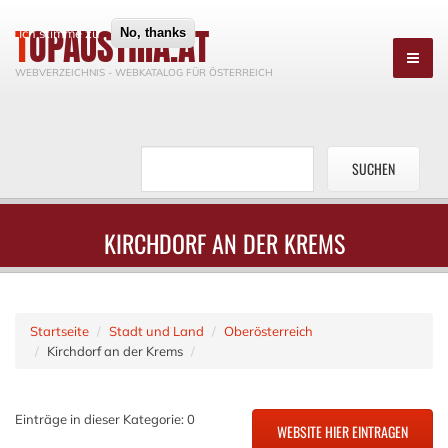
TOPAUSTRIA.AT
Ich stimme zu
No, thanks
WEBVERZEICHNIS - WEBKATALOG FÜR ÖSTERREICH
KIRCHDORF AN DER KREMS
Startseite
Stadt und Land
Oberösterreich
Kirchdorf an der Krems
Einträge in dieser Kategorie: 0