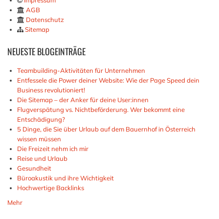
Impressum
AGB
Datenschutz
Sitemap
NEUESTE
BLOGEINTRÄGE
Teambuilding-Aktivitäten für Unternehmen
Entfessele die Power deiner Website: Wie der Page Speed dein
Business revolutioniert!
Die Sitemap – der Anker für deine User:innen
Flugverspätung vs. Nichtbeförderung. Wer bekommt eine
Entschädigung?
5 Dinge, die Sie über Urlaub auf dem Bauernhof in Österreich
wissen müssen
Die Freizeit nehm ich mir
Reise und Urlaub
Gesundheit
Büroakustik und ihre Wichtigkeit
Hochwertige Backlinks
Mehr