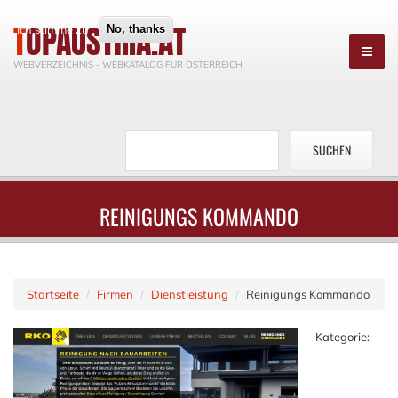
TOPAUSTRIA.AT
Ich stimme zu
No, thanks
WEBVERZEICHNIS - WEBKATALOG FÜR ÖSTERREICH
REINIGUNGS KOMMANDO
Startseite
Firmen
Dienstleistung
Reinigungs Kommando
Kategorie: