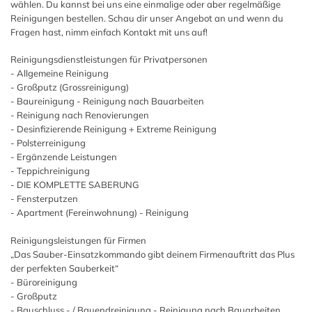
wählen. Du kannst bei uns eine einmalige oder aber regelmäßige
Reinigungen bestellen. Schau dir unser Angebot an und wenn du
Fragen hast, nimm einfach Kontakt mit uns auf!
Reinigungsdienstleistungen für Privatpersonen
- Allgemeine Reinigung
- Großputz (Grossreinigung)
- Baureinigung - Reinigung nach Bauarbeiten
- Reinigung nach Renovierungen
- Desinfizierende Reinigung + Extreme Reinigung
- Polsterreinigung
- Ergänzende Leistungen
- Teppichreinigung
- DIE KOMPLETTE SABERUNG
- Fensterputzen
- Apartment (Fereinwohnung) - Reinigung
Reinigungsleistungen für Firmen
„Das Sauber-Einsatzkommando gibt deinem Firmenauftritt das Plus
der perfekten Sauberkeit“
- Büroreinigung
- Großputz
- Bauschluss - / Bauendreinigung - Reinigung nach Bauarbeiten