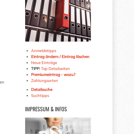
Anmeldetipps
Eintrag ändern / Eintrag löschen
Neue Einträge
TIPP:
Top Detailseiten
Premiumeintrag - wozu?
Zahlungsarten
gen
Detailsuche
Suchtipps
IMPRESSUM
& INFOS