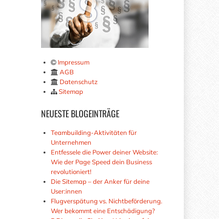
Impressum
AGB
Datenschutz
Sitemap
NEUESTE
BLOGEINTRÄGE
Teambuilding-Aktivitäten für
Unternehmen
Entfessele die Power deiner Website:
Wie der Page Speed dein Business
revolutioniert!
Die Sitemap – der Anker für deine
User:innen
Flugverspätung vs. Nichtbeförderung.
Wer bekommt eine Entschädigung?