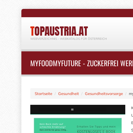
TOPAUSTRIA.AT
WEBVERZEICHNIS - WEBKATALOG FÜR ÖSTERREICH
MYFOODMYFUTURE - ZUCKERFREI WER
Startseite
Gesundheit
Gesundheitsvorsorge
my