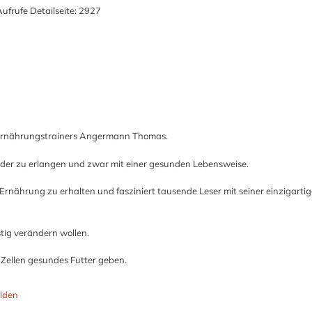
ufrufe Detailseite:
2927
 Ernährungstrainers Angermann Thomas.
ieder zu erlangen und zwar mit einer gesunden Lebensweise.
 Ernährung zu erhalten und fasziniert tausende Leser mit seiner einzigarti
stig verändern wollen.
 Zellen gesundes Futter geben.
lden