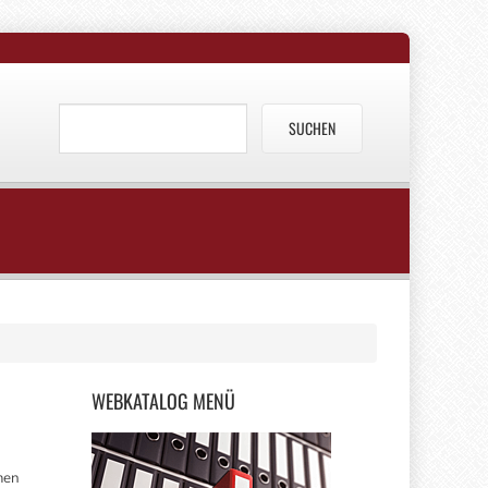
WEBKATALOG
MENÜ
men