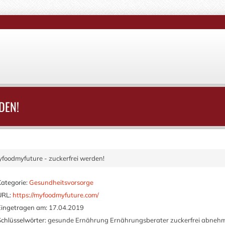
DEN!
foodmyfuture - zuckerfrei werden!
Kategorie:
Gesundheitsvorsorge
URL:
https://myfoodmyfuture.com/
Eingetragen am:
17.04.2019
Schlüsselwörter:
gesunde Ernährung Ernährungsberater zuckerfrei abneh