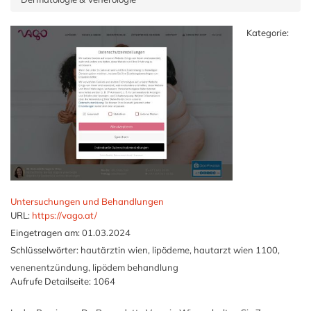
Kategorie:
Untersuchungen und Behandlungen
URL:
https://vago.at/
Eingetragen am:
01.03.2024
Schlüsselwörter:
hautärztin wien, lipödeme, hautarzt wien 1100,
venenentzündung, lipödem behandlung
Aufrufe Detailseite:
1064