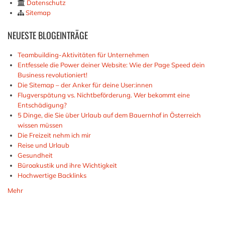
Datenschutz
Sitemap
NEUESTE
BLOGEINTRÄGE
Teambuilding-Aktivitäten für Unternehmen
Entfessele die Power deiner Website: Wie der Page Speed dein
Business revolutioniert!
Die Sitemap – der Anker für deine User:innen
Flugverspätung vs. Nichtbeförderung. Wer bekommt eine
Entschädigung?
5 Dinge, die Sie über Urlaub auf dem Bauernhof in Österreich
wissen müssen
Die Freizeit nehm ich mir
Reise und Urlaub
Gesundheit
Büroakustik und ihre Wichtigkeit
Hochwertige Backlinks
Mehr