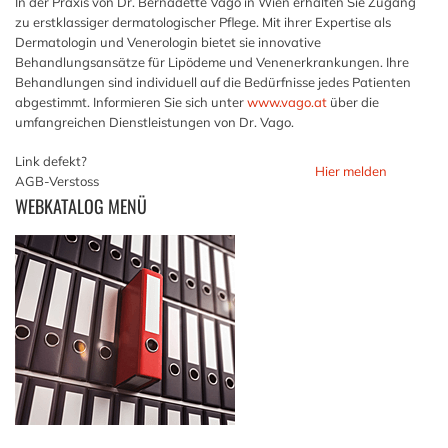
In der Praxis von Dr. Bernadette Vago in Wien erhalten Sie Zugang
zu erstklassiger dermatologischer Pflege. Mit ihrer Expertise als
Dermatologin und Venerologin bietet sie innovative
Behandlungsansätze für Lipödeme und Venenerkrankungen. Ihre
Behandlungen sind individuell auf die Bedürfnisse jedes Patienten
abgestimmt. Informieren Sie sich unter
www.vago.at
über die
umfangreichen Dienstleistungen von Dr. Vago.
Link defekt?
Hier melden
AGB-Verstoss
WEBKATALOG
MENÜ