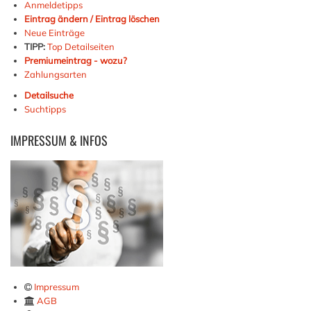
Anmeldetipps
Eintrag ändern / Eintrag löschen
Neue Einträge
TIPP:
Top Detailseiten
Premiumeintrag - wozu?
Zahlungsarten
Detailsuche
Suchtipps
IMPRESSUM
& INFOS
Impressum
AGB