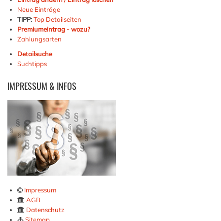
Neue Einträge
TIPP:
Top Detailseiten
Premiumeintrag - wozu?
Zahlungsarten
Detailsuche
Suchtipps
IMPRESSUM
& INFOS
Impressum
AGB
Datenschutz
Sitemap