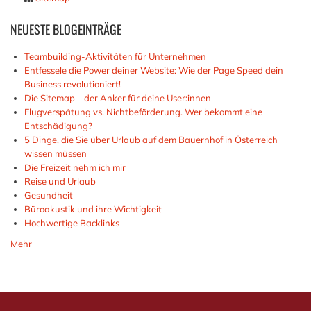
NEUESTE
BLOGEINTRÄGE
Teambuilding-Aktivitäten für Unternehmen
Entfessele die Power deiner Website: Wie der Page Speed dein
Business revolutioniert!
Die Sitemap – der Anker für deine User:innen
Flugverspätung vs. Nichtbeförderung. Wer bekommt eine
Entschädigung?
5 Dinge, die Sie über Urlaub auf dem Bauernhof in Österreich
wissen müssen
Die Freizeit nehm ich mir
Reise und Urlaub
Gesundheit
Büroakustik und ihre Wichtigkeit
Hochwertige Backlinks
Mehr