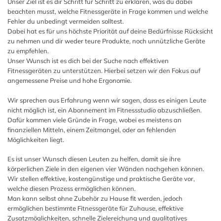
Unser Ziel ist es dir Schritt für Schritt zu erklären, was du dabei
beachten musst, welche Fitnessgeräte in Frage kommen und welche
Fehler du unbedingt vermeiden solltest.
Dabei hat es für uns höchste Priorität auf deine Bedürfnisse Rücksicht
zu nehmen und dir weder teure Produkte, noch unnützliche Geräte
zu empfehlen.
Unser Wunsch ist es dich bei der Suche nach effektiven
Fitnessgeräten zu unterstützen. Hierbei setzen wir den Fokus auf
angemessene Preise und hohe Ergonomie.
Wir sprechen aus Erfahrung wenn wir sagen, dass es einigen Leute
nicht möglich ist, ein Abonnement im Fitnessstudio abzuschließen.
Dafür kommen viele Gründe in Frage, wobei es meistens an
finanziellen Mitteln, einem Zeitmangel, oder an fehlenden
Möglichkeiten liegt.
Es ist unser Wunsch diesen Leuten zu helfen, damit sie ihre
körperlichen Ziele in den eigenen vier Wänden nachgehen können.
Wir stellen effektive, kostengünstige und praktische Geräte vor,
welche diesen Prozess ermöglichen können.
Man kann selbst ohne Zubehör zu Hause fit werden, jedoch
ermöglichen bestimmte Fitnessgeräte für Zuhause, effektive
Zusatzmöglichkeiten, schnelle Zielereichung und qualitatives